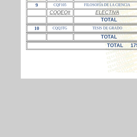
9
CQF105
FILOSOFÍA DE LA CIENCIA
CQQEQ#
ELECTIVA
TOTAL
10
CQQ3TG
TESIS DE GRADO
TOTAL
TOTAL 175