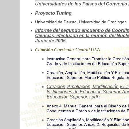
Universidades de los Países del Convenio
Proyecto Tuning
Universidad de Deusto, Universidad de Groningen
Informe del segundo encuentro de Coordin
Ciencias, efectuada en la reunión del Nucl
Junio de 2005.
Comisión Curricular Central ULA
Instructivo General para Tramitar la Creaci
Grado y de Instituciones de Educación Supe
Creación, Ampliación, Modificación Y Elimin
Educación Superior. Marco Político Regulato
Creación, Ampliación, Modificación y 
Instituciones de Educación Superior. Ane
Educación Superior
pdf
.
[
]
Anexo 4. Manual General para el Diseño de 
Conducentes a Grado y de Instituciones de 
Creación Ampliación, Modificación Y Elimina
Educación Superior. Anexo 2. Requisitos de l