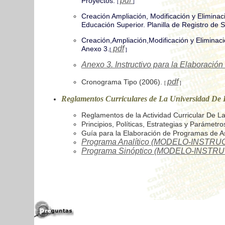
pdf
Proyectos.
[
]
Creación Ampliación, Modificación y Elimina
Educación Superior. Planilla de Registro de 
Creación,Ampliación,Modificación y Eliminac
pdf
Anexo 3.
[
]
Anexo 3. Instructivo para la Elaboración
pdf
Cronograma Tipo (2006).
[
]
Reglamentos Curriculares de La Universidad De
Reglamentos de la Actividad Curricular De L
Principios, Políticas, Estrategias y Parámet
Guía para la Elaboración de Programas de A
Programa Analítico (MODELO-INSTRU
Programa Sinóptico (MODELO-INSTR