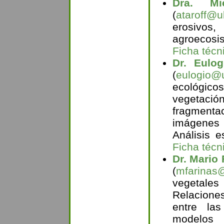
Dra. Mic
(
ataroff@u
erosivo
agroecosis
Ficha técn
Dr. Eulo
(
eulogio@u
ecológic
vegetació
fragmenta
imágenes 
Análisis e
Ficha técn
Dr. Mario 
(
mfarinas
vegetale
Relacione
entre la
modelos e