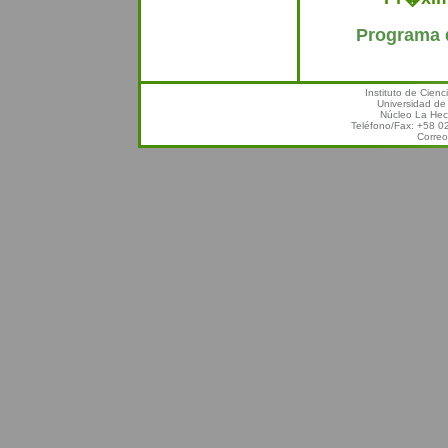
Programa 
Instituto de Cien
Universidad de
Núcleo La Hec
Teléfono/Fax: +58 
Correo