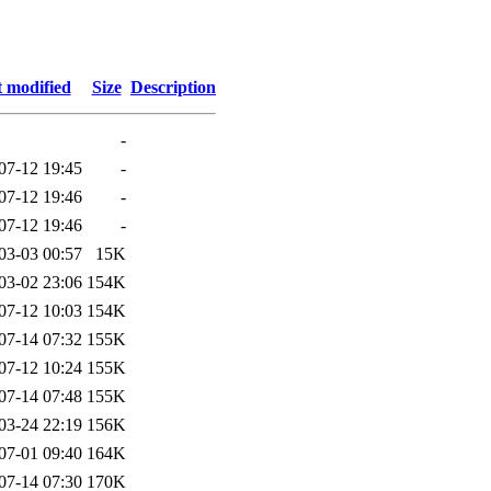
t modified
Size
Description
-
07-12 19:45
-
07-12 19:46
-
07-12 19:46
-
03-03 00:57
15K
03-02 23:06
154K
07-12 10:03
154K
07-14 07:32
155K
07-12 10:24
155K
07-14 07:48
155K
03-24 22:19
156K
07-01 09:40
164K
07-14 07:30
170K