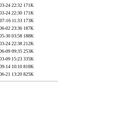
03-24 22:32
171K
03-24 22:30
171K
07-16 11:33
173K
06-02 23:36
187K
05-30 03:58
188K
03-24 22:38
212K
06-09 09:35
253K
03-09 15:23
335K
09-14 10:10
818K
06-21 13:20
825K