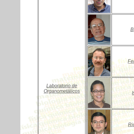
B
Fe
Laboratorio de
Organometálicos
Ri