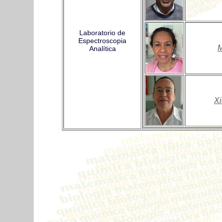
Laboratorio de
Espectroscopia
M
Analítica
X