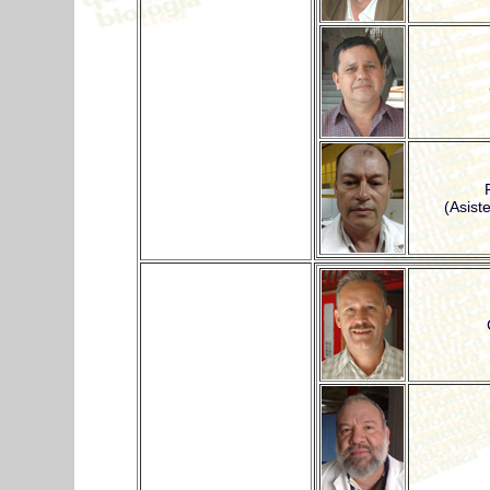
(Asist