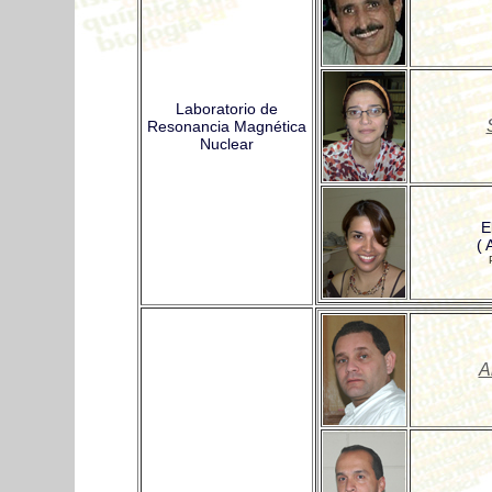
Laboratorio de
Resonancia Magnética
Nuclear
E
( 
A