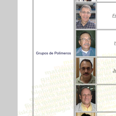
F
Grupos de Polímeros
J