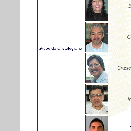
B
G
Grupo de Cristalografía
Gracie
M