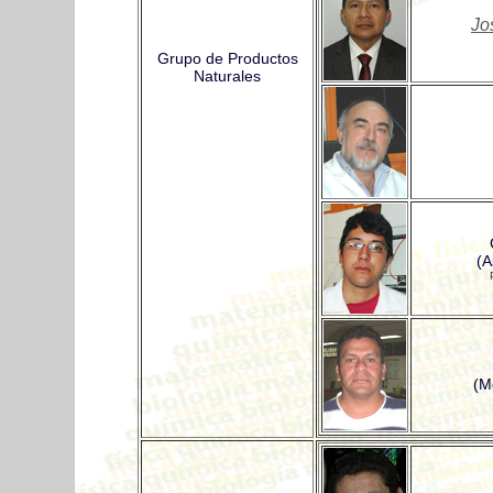
Jo
Grupo de Productos
Naturales
(A
(M