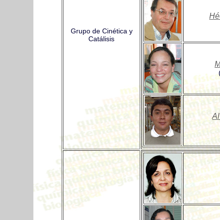
Héc
Grupo de Cinética y
Catálisis
M
Al