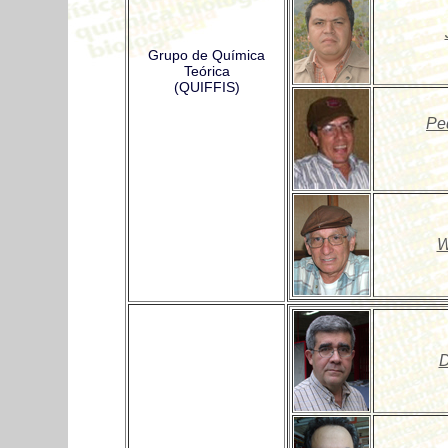
Grupo de Química
Teórica
(QUIFFIS)
Pe
W
D