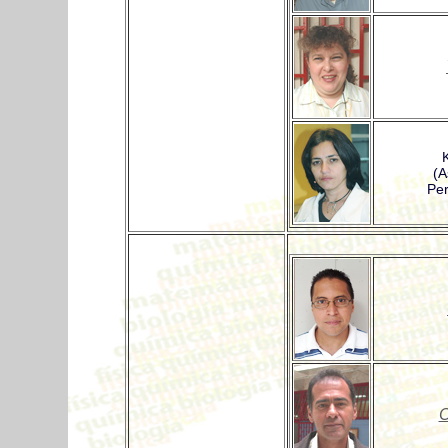
(A
Per
C