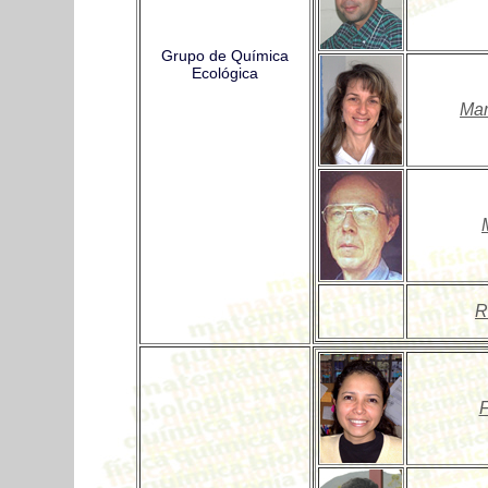
Grupo de Química
Ecológica
Mar
R
F