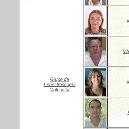
M
Ma
Grupo de
Espectroscopía
Molecular