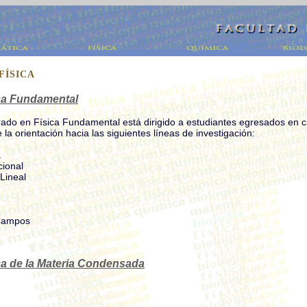
FÍSICA
ca Fundamental
ado en Física Fundamental está dirigido a estudiantes egresados en c
 la orientación hacia las siguientes líneas de investigación:
a
cional
Lineal
 Campos
ca de la Materia Condensada