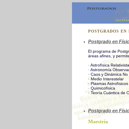
POSTGRADOS EN 
Postgrado en Físi
El programa de Postgr
áreas afines, y permite
· Astrofísica Relativist
· Astronomía Observa
· Caos y Dinámica No 
· Medio Interestelar
· Plasmas Astrofísicos
· Quimicofísica
· Teoría Cuántica de
Postgrado
en Físi
Maestría