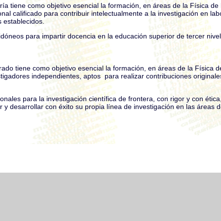
a tiene como objetivo esencial la formación, en áreas de la Física de 
l calificado para contribuir intelectualmente a la investigación en la
os establecidos.
dóneos para impartir docencia en la educación superior de tercer nivel
do tiene como objetivo esencial la formación, en áreas de la Física d
igadores independientes, aptos para realizar contribuciones original
onales para la investigación científica de frontera, con rigor y con éti
 y desarrollar con éxito su propia línea de investigación en las áreas de