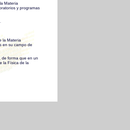
la Materia
boratorios y programas
.
e la Materia
es en su campo de
ca, de forma que en un
 la Física de la