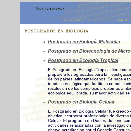
POSTGRADOS EN BIOLOGÍA
Postgrado en Biología Molecular
Postgrado en Biotecnología de Micr
Postgrado en Ecología Tropical
El Postgrado en Ecología Tropical tiene com
prepare a los egresados para la investigación 
de los países latinoamericanos. Se hace espe
temática ecológica que facilite la comunicaci
resolución de los complejos problemas ambie
ecológica equilibrada, su mayor actividad se 
Postgrado en Biología Celular
El Postgrado en Biología Celular fue creado
objetivo incorporar profesionales de diversa 
Celular. El programa de Doctorado tiene com
actividades relacionadas con la investigación
obtuvo acreditación por el Consejo Consulti