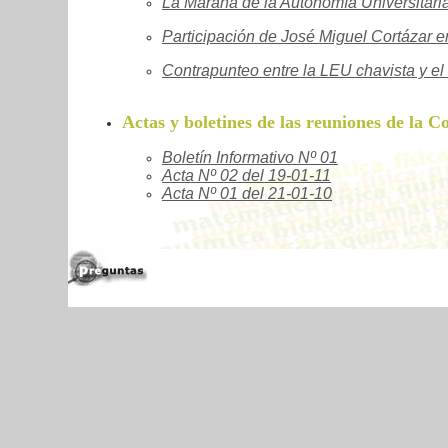
La Maraña de la Autonomía Universitaria
Participación de José Miguel Cortázar e
Contrapunteo entre la LEU chavista y 
Actas y boletines de las reuniones de la
Boletín Informativo Nº 01
Acta Nº
02
del 19-01-11
Acta Nº
01
del 21-01-10