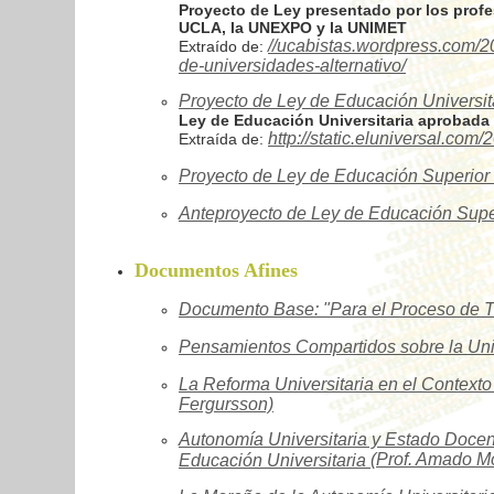
Proyecto de Ley presentado por los profes
UCLA, la UNEXPO y la UNIMET
//ucabistas.wordpress.com/2
Extraído de:
de-universidades-alternativo/
Proyecto de Ley de Educación Universita
Ley de Educación Universitaria aprobada 
http://static.eluniversal.co
Extraída de:
Proyecto de Ley de Educación Superio
Anteproyecto de Ley de Educación Supe
Documentos Afines
Documento Base: "Para el Proceso de Tr
Pensamientos Compartidos sobre la Un
La Reforma Universitaria en el Context
Fergursson)
Autonomía Universitaria y Estado Doce
(Prof. Amado M
Educación Universitaria