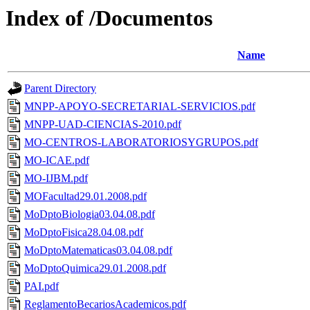
Index of /Documentos
Name
Parent Directory
MNPP-APOYO-SECRETARIAL-SERVICIOS.pdf
MNPP-UAD-CIENCIAS-2010.pdf
MO-CENTROS-LABORATORIOSYGRUPOS.pdf
MO-ICAE.pdf
MO-IJBM.pdf
MOFacultad29.01.2008.pdf
MoDptoBiologia03.04.08.pdf
MoDptoFisica28.04.08.pdf
MoDptoMatematicas03.04.08.pdf
MoDptoQuimica29.01.2008.pdf
PAI.pdf
ReglamentoBecariosAcademicos.pdf