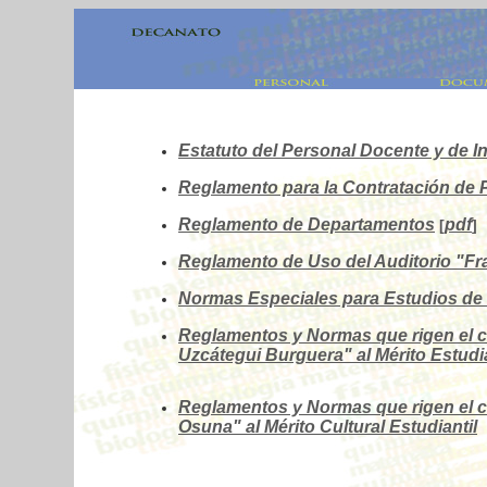
Estatuto del Personal Docente y de I
Reglamento para la Contratación de P
Reglamento de Departamentos
pdf
[
]
Reglamento de Uso del Auditorio "Fr
Normas Especiales para Estudios de
Reglamentos y Normas que rigen el co
Uzcátegui Burguera" al Mérito Estudia
Reglamentos y Normas que rigen el c
Osuna" al Mérito Cultural Estudiantil