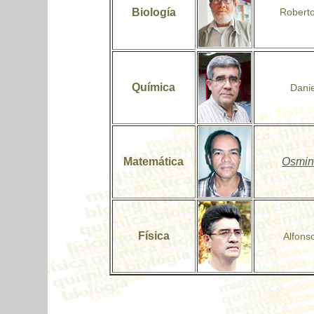
Biología
Roberto
Química
Danie
Matemática
Osmin
Física
Alfons