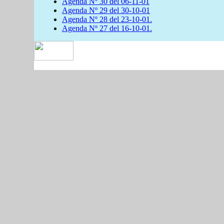
Agenda Nº 30 del 06-11-01
Agenda Nº 29 del 30-10-01
Agenda Nº 28 del 23-10-01.
Agenda Nº 27 del 16-10-01.