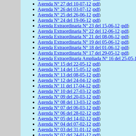
Agenda
Nº 27 del
10-07-12
pdf
[
]
Agenda
Nº 26 del
03-07-12
pdf
[
]
Agenda
Nº 25 del
26-06-12
pdf
[
]
Agenda
Nº 24 del
19-06-12
pdf
[
]
Agenda
Extraordinaria Nº 23 del
15-06-12
pdf
[
]
Agenda
Extraordinaria Nº 22 del
12-06-12
pdf
[
]
Agenda
Extraordinaria Nº 21 del
08-06-12
pdf
[
]
Agenda
Extraordinaria Nº 19 del
05-06-12
pdf
[
]
Agenda
Extraordinaria Nº 18 del
01-06-12
pdf
[
]
Agenda
Extraordinaria Nº 17 del
29-05-12
pdf
[
]
Agenda
Extraordinaria Ampliada Nº 16 del
25-05-
Agenda
Nº 15 del
22-05-12
pdf
[
]
Agenda
Nº 14 del
15-05-12
pdf
[
]
Agenda
Nº 13 del
08-05-12
pdf
[
]
Agenda
Nº 12 del
24-04-12
pdf
[
]
Agenda
Nº 11 del
17-04-12
pdf
[
]
Agenda
Nº 10 del
27-03-12
pdf
[
]
Agenda
Nº 09 del
20-03-12
pdf
[
]
Agenda
Nº 08 del
13-03-12
pdf
[
]
Agenda
Nº 07 del
06-03-12
pdf
[
]
Agenda
Nº 06 del
28-02-12
pdf
[
]
Agenda
Nº 05 del
14-02-12
pdf
[
]
Agenda
Nº 04 del
07-02-12
pdf
[
]
Agenda
Nº 03 del
31-01-12
pdf
[
]
Agenda
Nº 02 del
24-01-12
pdf
[
]