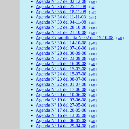
Agenda
Nº 37 del
02-12-08
[
pdf
]
Agenda
Nº 36 del
25-11-08
[
pdf
]
Agenda
Nº 35 del
18-11-08
[
pdf
]
Agenda
Nº 34 del
11-11-08
[
pdf
]
Agenda
Nº 33 del
04-11-08
[
pdf
]
Agenda
Nº 32 del
28-10-08
[
pdf
]
Agenda
Nº 31 del
21-10-08
[
pdf
]
Agenda
Extraordinaria Nº 02 del
15-10-08
[
pdf
]
Agenda
Nº 30 del
14-10-08
[
pdf
]
Agenda
Nº 29 del
07-10-08
[
pdf
]
Agenda
Nº 28 del
30-09-08
[
pdf
]
Agenda
Nº 27 del
23-09-08
[
pdf
]
Agenda
Nº 26 del
16-09-08
[
pdf
]
Agenda
Nº 25 del
15-07-08
[
pdf
]
Agenda
Nº 24 del
15-07-08
[
pdf
]
Agenda
Nº 23 del
08-07-08
[
pdf
]
Agenda
Nº 22 del
01-07-08
[
pdf
]
Agenda
Nº 21 del
17-06-08
[
pdf
]
Agenda
Nº 20 del
10-06-08
[
pdf
]
Agenda
Nº 19 del
03-06-08
[
pdf
]
Agenda
Nº 18 del
27-05-08
[
pdf
]
Agenda
Nº 17 del
20-05-08
[
pdf
]
Agenda
Nº 16 del
13-05-08
[
pdf
]
Agenda
Nº 15 del
06-05-08
[
pdf
]
Agenda
Nº 14 del
29-04-08
[
pdf
]