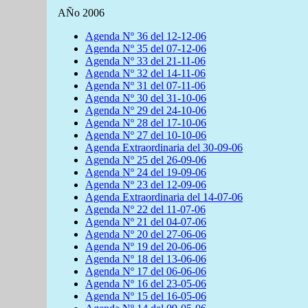
AÑo 2006
Agenda Nº 36 del 12-12-06
Agenda Nº 35 del 07-12-06
Agenda Nº 33 del 21-11-06
Agenda Nº 32 del 14-11-06
Agenda Nº 31 del 07-11-06
Agenda Nº 30 del 31-10-06
Agenda Nº 29 del 24-10-06
Agenda Nº 28 del 17-10-06
Agenda Nº 27 del 10-10-06
Agenda Extraordinaria del 30-09-06
Agenda Nº 25 del 26-09-06
Agenda Nº 24 del 19-09-06
Agenda Nº 23 del 12-09-06
Agenda Extraordinaria del 14-07-06
Agenda Nº 22 del 11-07-06
Agenda Nº 21 del 04-07-06
Agenda Nº 20 del 27-06-06
Agenda Nº 19 del 20-06-06
Agenda Nº 18 del 13-06-06
Agenda Nº 17 del 06-06-06
Agenda Nº 16 del 23-05-06
Agenda Nº 15 del 16-05-06