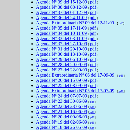
Agenda
Nº 39 del
15-12-09
pdf
[
]
Agenda
Nº 38 del
08-12-09
pdf
[
]
Agenda
Nº 37 del
01-12-09
pdf
[
]
Agenda
Nº 36 del
24-11-09
pdf
[
]
Agenda Extraordinaria
Nº 09 del
12-11-09
[
pdf
]
Agenda
Nº 35 del
17-11-09
pdf
[
]
Agenda
Nº 34 del
10-11-09
pdf
[
]
Agenda
Nº 33 del
03-11-09
pdf
[
]
Agenda
Nº 32 del
27-10-09
pdf
[
]
Agenda
Nº 31 del
20-10-09
pdf
[
]
Agenda
Nº 30 del
13-10-09
pdf
[
]
Agenda
Nº 29 del
06-10-09
pdf
[
]
Agenda
Nº 28 del
29-09-09
pdf
[
]
Agenda
Nº 27 del
22-09-09
pdf
[
]
Agenda Extraordinaria
Nº 06 del
17-09-09
[
pdf
]
Agenda
Nº 26 del
15-09-09
pdf
[
]
Agenda
Nº 25 del
08-09-09
pdf
[
]
Agenda Extraordinaria
Nº 05 del
17-07-09
[
pdf
]
Agenda
Nº 24 del
07-07-09
pdf
[
]
Agenda
Nº 23 del
30-06-09
[
pdf
]
Agenda
Nº 22 del
23-06-09
[
pdf
]
Agenda
Nº 21 del
16-06-09
[
pdf
]
Agenda
Nº 20 del
09-06-09
[
pdf
]
Agenda
Nº 19 del
02-06-09
[
pdf
]
Agenda
Nº 18 del
26-05-09
[
pdf
]