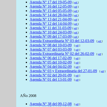
Agenda
Nº 17 del
19-05-09
[
pdf
]
Agenda
Nº 16 del
12-05-09
[
pdf
]
Agenda
Nº 15 del
05-05-09
[
pdf
]
Agenda
Nº 14 del
28-04-09
[
pdf
]
Agenda
Nº 13 del
21-04-09
[
pdf
]
Agenda
Nº 12 del
14-04-09
[
pdf
]
Agenda
Nº 11 del
31-03-09
[
pdf
]
Agenda
Nº 10 del
24-03-09
[
pdf
]
Agenda
Nº 09 del
17-03-09
[
pdf
]
Agenda Extraordinaria
Nº 03 del
12-03-09
[
pdf
]
Agenda
Nº 08 del
10-03-09
[
pdf
]
Agenda
Nº 07 del
03-03-09
[
pdf
]
Agenda
Extraordinaria Nº 02 del
26-02-09
[
pdf
]
Agenda
Nº 06 del
17-02-09
[
pdf
]
Agenda
Nº 05 del
10-02-09
[
pdf
]
Agenda
Nº 04 del
04-02-09
[
pdf
]
Agenda
Nº 03 y Extraordinaria del
27-01-09
[
pdf
]
Agenda
Nº 02 del
20-01-09
[
pdf
]
Agenda
Nº 01 del
13-01-09
[
pdf
]
AÑo 2008
Agenda
Nº 38 del
09-12-08
[
pdf
]