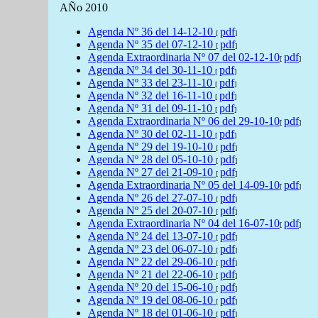
AÑo 2010
Agenda
Nº 36 del
14-12-10
pdf
[
]
Agenda
Nº 35 del
07-12-10
pdf
[
]
Agenda Extraordinaria Nº 07 del 02-12-10
pdf
[
]
Agenda
Nº 34 del
30-11-10
pdf
[
]
Agenda
Nº 33 del
23-11-10
pdf
[
]
Agenda
Nº 32 del
16-11-10
pdf
[
]
Agenda
Nº 31 del
09-11-10
pdf
[
]
Agenda Extraordinaria Nº 06 del 29-10-10
pdf
[
]
Agenda
Nº 30 del
02-11-10
pdf
[
]
Agenda
Nº 29 del
19-10-10
pdf
[
]
Agenda
Nº 28 del
05-10-10
pdf
[
]
Agenda
Nº 27 del
21-09-10
pdf
[
]
Agenda Extraordinaria Nº 05 del 14-09-10
pdf
[
]
Agenda
Nº 26 del
27-07-10
pdf
[
]
Agenda
Nº 25 del
20-07-10
pdf
[
]
Agenda Extraordinaria Nº 04 del 16-07-10
pdf
[
]
Agenda
Nº 24 del
13-07-10
pdf
[
]
Agenda
Nº 23 del
06-07-10
pdf
[
]
Agenda
Nº 22 del
29-06-10
pdf
[
]
Agenda
Nº 21 del
22-06-10
pdf
[
]
Agenda
Nº 20 del
15-06-10
pdf
[
]
Agenda
Nº 19 del
08-06-10
pdf
[
]
Agenda
Nº 18 del
01-06-10
pdf
[
]