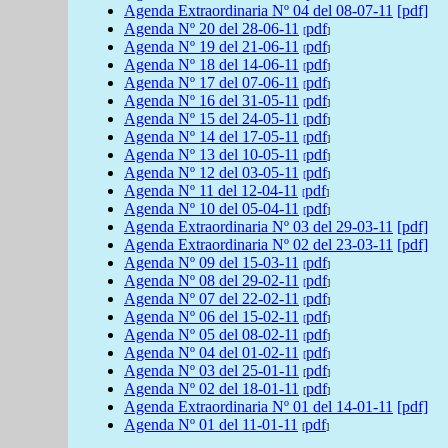
Agenda Extraordinaria Nº
04 del 08-07-11
[pdf]
Agenda
Nº 20 del
28-06-11
pdf
[
]
Agenda
Nº 19 del
21-06-11
pdf
[
]
Agenda
Nº 18 del
14-06-11
pdf
[
]
Agenda
Nº 17 del
07-06-11
pdf
[
]
Agenda
Nº 16 del
31-05-11
pdf
[
]
Agenda
Nº 15 del
24-05-11
pdf
[
]
Agenda
Nº 14 del
17-05-11
pdf
[
]
Agenda
Nº 13 del
10-05-11
pdf
[
]
Agenda
Nº 12 del
03-05-11
pdf
[
]
Agenda
Nº 11 del
12-04-11
pdf
[
]
Agenda
Nº 10 del
05-04-11
pdf
[
]
Agenda Extraordinaria Nº
03 del 29-03-11
[pdf]
Agenda Extraordinaria Nº
02 del 23-03-11
[pdf]
Agenda
Nº 09 del
15-03-11
pdf
[
]
Agenda
Nº 08 del
29-02-11
pdf
[
]
Agenda
Nº 07 del
22-02-11
pdf
[
]
Agenda
Nº 06 del
15-02-11
pdf
[
]
Agenda
Nº 05 del
08-02-11
pdf
[
]
Agenda
Nº 04 del
01-02-11
pdf
[
]
Agenda
Nº 03 del
25-01-11
pdf
[
]
Agenda
Nº 02 del
18-01-11
pdf
[
]
Agenda Extraordinaria Nº
01 del 14-01-11
[pdf]
Agenda
Nº 01 del
11-01-11
pdf
[
]