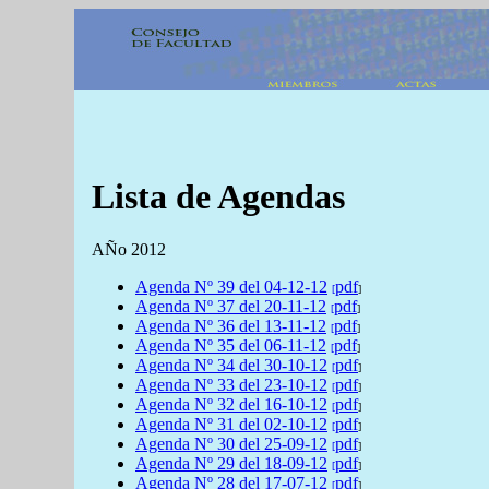
Lista de Agendas
AÑo 2012
Agenda
Nº 39 del
04-12-12
pdf
[
]
Agenda
Nº 37 del
20-11-12
pdf
[
]
Agenda
Nº 36 del
13-11-12
pdf
[
]
Agenda
Nº 35 del
06-11-12
pdf
[
]
Agenda
Nº 34 del
30-10-12
pdf
[
]
Agenda
Nº 33 del
23-10-12
pdf
[
]
Agenda
Nº 32 del
16-10-12
pdf
[
]
Agenda
Nº 31 del
02-10-12
pdf
[
]
Agenda
Nº 30 del
25-09-12
pdf
[
]
Agenda
Nº 29 del
18-09-12
pdf
[
]
Agenda
Nº 28 del
17-07-12
pdf
[
]