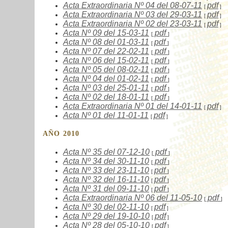
Acta Extraordinaria Nº
04
del 08-07-11
pdf
[
]
Acta Extraordinaria Nº
03
del 29-03-11
pdf
[
]
Acta Extraordinaria Nº
02
del 23-03-11
pdf
[
]
Acta Nº
09
del 15-03-11
pdf
[
]
Acta Nº
08
del 01-03-11
pdf
[
]
Acta Nº
07
del 22-02-11
pdf
[
]
Acta Nº
06
del 15-02-11
pdf
[
]
Acta Nº
05
del 08-02-11
pdf
[
]
Acta Nº
04
del 01-02-11
pdf
[
]
Acta Nº
03
del 25-01-11
pdf
[
]
Acta Nº
02
del 18-01-11
pdf
[
]
Acta Extraordinaria Nº
01
del 14-01-11
pdf
[
]
Acta Nº
01
del 11-01-11
pdf
[
]
AÑO 2010
Acta Nº
35
del 07-12-10
pdf
[
]
Acta Nº
34
del 30-11-10
pdf
[
]
Acta Nº
33
del 23-11-10
pdf
[
]
Acta Nº
32
del 16-11-10
pdf
[
]
Acta Nº
31
del 09-11-10
pdf
[
]
Acta Extraordinaria Nº
06
del 11-05-10
pdf
[
]
Acta Nº
30
del 02-11-10
pdf
[
]
Acta Nº
29
del 19-10-10
pdf
[
]
Acta Nº
28
del 05-10-10
pdf
[
]