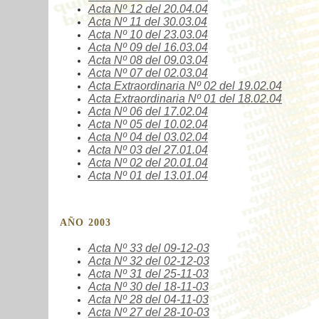
Acta Nº
12
del 20.04.04
Acta Nº
11
del 30.03.04
Acta Nº
10
del 23.03.04
Acta Nº
09
del 16.03.04
Acta Nº
08
del 09.03.04
Acta Nº
07
del 02.03.04
Acta Extraordinaria Nº
02
del 19.02.04
Acta Extraordinaria Nº
01
del 18.02.04
Acta Nº
06
del 17.02.04
Acta Nº
05
del 10.02.04
Acta Nº
04
del 03.02.04
Acta Nº
03
del 27.01.04
Acta Nº
02
del 20.01.04
Acta Nº
01
del 13.01.04
AÑO 2003
Acta Nº
33
del 09-12-03
Acta Nº
32
del 02-12-03
Acta Nº
31
del 25-11-03
Acta Nº
30
del 18-11-03
Acta Nº
28
del 04-11-03
Acta Nº
27
del 28-10-03