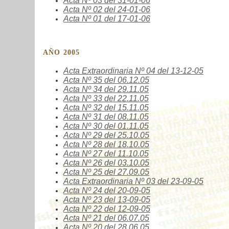
Acta Nº
03
del
31-01-06
Acta Nº 02
del
24-01-06
Acta Nº
01
del
17-01-06
AÑO 2005
Acta Extraordinaria Nº
04
del 13-12-05
Acta Nº
35
del 06.12.05
Acta Nº
34
del 29.11.05
Acta Nº
33
del 22.11.05
Acta Nº
32
del 15.11.05
Acta Nº
31
del 08.11.05
Acta Nº
30
del 01.11.05
Acta Nº
29
del 25.10.05
Acta Nº
28
del 18.10.05
Acta Nº
27
del
11.10.05
Acta Nº
26
del 03.10.05
Acta Nº
25
del 27.09.05
Acta Extraordinaria Nº
03
del 23-09-05
Acta Nº
24
del 20-09-05
Acta Nº
23
del 13-09-05
Acta Nº
22
del 12-09-05
Acta Nº
21
del 06.07.05
Acta Nº
20
del 28.06.05