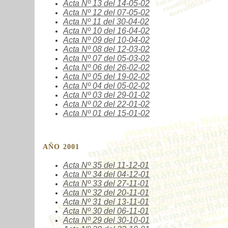
Acta Nº
13 del 14-05-02
Acta Nº
12 del 07-05-02
Acta Nº
11 del 30-04-02
Acta Nº
10 del 16-04-02
Acta Nº
09 del 10-04-02
Acta Nº
08 del 12-03-02
Acta Nº
07 del 05-03-02
Acta Nº
06 del 26-02-02
Acta Nº
05 del 19-02-02
Acta Nº
04 del 05-02-02
Acta Nº
03 del 29-01-02
Acta Nº
02 del 22-01-02
Acta Nº
01 del 15-01-02
AÑO 2001
Acta Nº
35 del 11-12-01
Acta Nº
34 del 04-12-01
Acta Nº
33 del 27-11-01
Acta Nº
32 del 20-11-01
Acta Nº
31 del 13-11-01
Acta Nº
30 del 06-11-01
Acta Nº
29 del 30-10-01