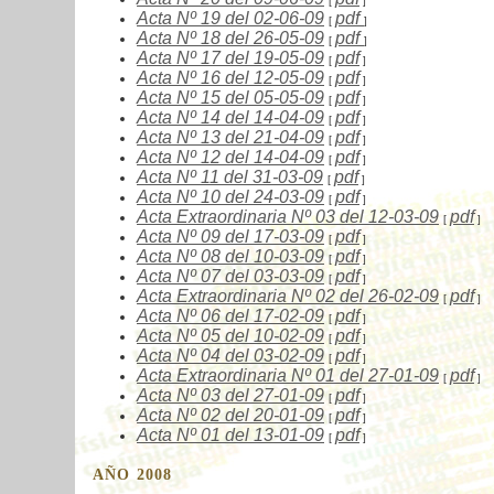
[
]
Acta Nº
19
del 02-06-09
pdf
[
]
Acta Nº
18
del 26-05-09
pdf
[
]
Acta Nº
17
del 19-05-09
pdf
[
]
Acta Nº
16
del 12-05-09
pdf
[
]
Acta Nº
15
del 05-05-09
pdf
[
]
Acta Nº
14
del 14-04-09
pdf
[
]
Acta Nº
13
del 21-04-09
pdf
[
]
Acta Nº
12
del 14-04-09
pdf
[
]
Acta Nº
11
del 31-03-09
pdf
[
]
Acta Nº
10
del 24-03-09
pdf
[
]
Acta Extraordinaria Nº
03
del 12-03-09
pdf
[
]
Acta Nº
09
del 17-03-09
pdf
[
]
Acta Nº
08
del 10-03-09
pdf
[
]
Acta Nº
07
del 03-03-09
pdf
[
]
Acta Extraordinaria Nº
02
del 26-02-09
pdf
[
]
Acta Nº
06
del 17-02-09
pdf
[
]
Acta Nº
05
del 10-02-09
pdf
[
]
Acta Nº
04
del 03-02-09
pdf
[
]
Acta Extraordinaria Nº
01
del 27-01-09
pdf
[
]
Acta Nº
03
del 27-01-09
pdf
[
]
Acta Nº
02
del 20-01-09
pdf
[
]
Acta Nº
01
del 13-01-09
pdf
[
]
AÑO 2008