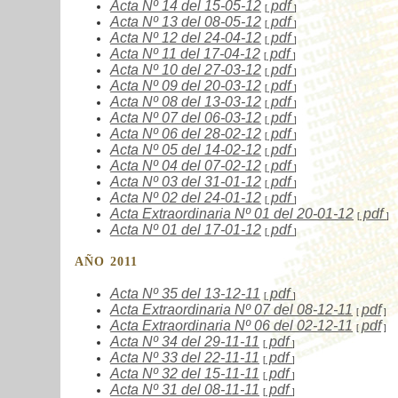
Acta Nº
14 del 15-05-12
pdf
[
]
Acta Nº
13 del 08-05-12
pdf
[
]
Acta Nº
12 del 24-04-12
pdf
[
]
Acta Nº
11 del 17-04-12
pdf
[
]
Acta Nº
10 del 27-03-12
pdf
[
]
Acta Nº
09 del 20-03-12
pdf
[
]
Acta Nº
08 del 13-03-12
pdf
[
]
Acta Nº
07 del 06-03-12
pdf
[
]
Acta Nº
06 del 28-02-12
pdf
[
]
Acta Nº
05 del 14-02-12
pdf
[
]
Acta Nº
04 del 07-02-12
pdf
[
]
Acta Nº
03 del 31-01-12
pdf
[
]
Acta Nº
02 del 24-01-12
pdf
[
]
Acta Extraordinaria Nº
01 del 20-01-12
pdf
[
]
Acta Nº
01 del 17-01-12
pdf
[
]
AÑO 2011
Acta Nº
35 del 13-12-11
pdf
[
]
Acta Extraordinaria Nº
07
del 08-12-11
pdf
[
]
Acta Extraordinaria Nº
06
del 02-12-11
pdf
[
]
Acta Nº
34 del 29-11-11
pdf
[
]
Acta Nº
33 del 22-11-11
pdf
[
]
Acta Nº
32 del 15-11-11
pdf
[
]
Acta Nº
31 del 08-11-11
pdf
[
]