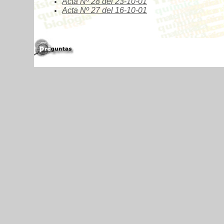
Acta Nº
28 del 23-10-01
Acta Nº
27 del 16-10-01