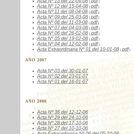
Acta Nº
13
del 22-04-08
pdf
[
]
Acta Nº
12
del 15-04-08
pdf
[
]
Acta Nº
11
del 08-04-08
pdf
[
]
Acta Nº
09
del 25-03-08
pdf
[
]
Acta Nº
08
del 11-03-08
pdf
[
]
Acta Nº
07
del 04-03-08
pdf
[
]
Acta Nº
06
del 26-02-08
pdf
[
]
Acta Nº
05
del 19-02-08
pdf
[
]
Acta Nº
04
del 12-02-08
pdf
[
]
Acta Extraordinaria Nº
01
del 10-01-08
pdf
[
]
AÑO 2007
Acta Nº
03
del 30-01-07
Acta Nº
02
del 23-01-07
Acta Nº
01
del 16-01-07
AÑO 2006
Acta Nº
36
del 12-12-06
Acta Nº
29
del 24-10-06
Acta Nº
28
del 17-10-06
Acta Nº
27
del 10-10-06
Acta Extraordinaria Nº
06
del 05-10-06