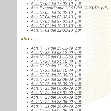
Acta Nº
06
del 17-02-10
pdf
[
]
Acta Extraordinaria Nº
01
del 12-03-10
pdf
[
]
Acta Nº
05
del 10-02-10
pdf
[
]
Acta Nº
04
del 03-02-10
pdf
[
]
Acta Nº
03
del 27-01-10
pdf
[
]
Acta Nº
02
del 19-01-10
pdf
[
]
Acta Nº
01
del 12-01-10
pdf
[
]
AÑO 2009
Acta Nº
39
del 15-12-09
pdf
[
]
Acta Nº
38
del 08-12-09
pdf
[
]
Acta Nº
37
del 01-12-09
pdf
[
]
Acta Nº
36
del 24-10-09
pdf
[
]
Acta Nº
30
del 13-10-09
pdf
[
]
Acta Nº
29
del 06-10-09
pdf
[
]
Acta Nº
28
del 29-09-09
pdf
[
]
Acta Nº
27
del 22-09-09
pdf
[
]
Acta Nº
26
del 15-09-09
pdf
[
]
Acta Nº
25
del 08-09-09
pdf
[
]
Acta Nº
24
del 07-07-09
pdf
[
]
Acta Nº
23
del 30-06-09
pdf
[
]
Acta Nº
22
del 23-06-09
pdf
[
]
Acta Nº
21
del 16-06-09
pdf
[
]
Acta Nº
20
del 09-06-09
pdf