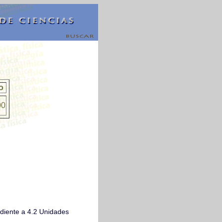
o
00
ndiente a 4.2 Unidades