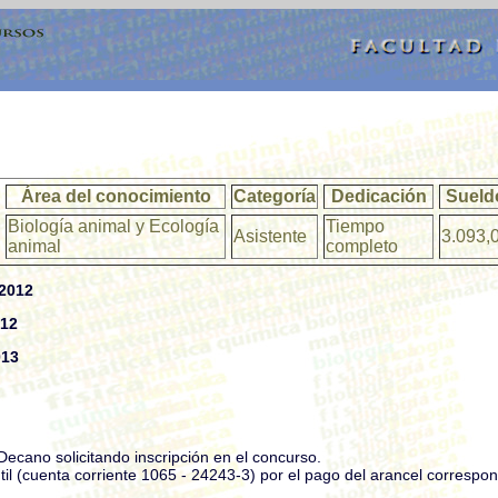
Área del conocimiento
Categoría
Dedicación
Sueld
Biología animal y Ecología
Tiempo
Asistente
3.093,
animal
completo
.2012
012
013
Decano solicitando inscripción en el concurso.
il (cuenta corriente 1065 - 24243-3) por el pago del arancel correspo