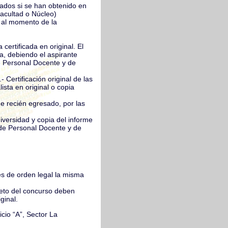
zados si se han obtenido en
Facultad o Núcleo)
, al momento de la
 certificada en original. El
a, debiendo el aspirante
e Personal Docente y de
- Certificación original de las
ista en original o copia
e recién egresado, por las
iversidad y copia del informe
 de Personal Docente y de
es de orden legal la misma
jeto del concurso deben
ginal.
cio “A”, Sector La